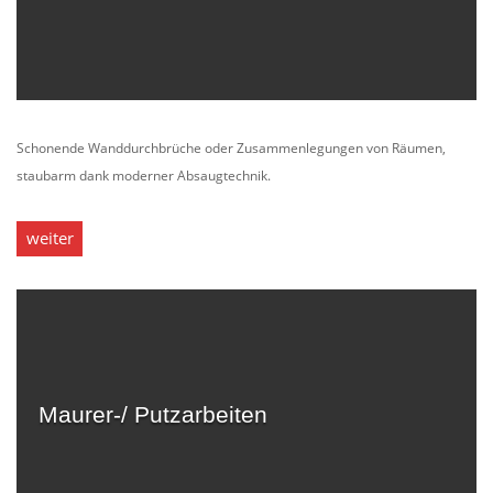
Schonende Wanddurchbrüche oder Zusammenlegungen von Räumen,
staubarm dank moderner Absaugtechnik.
weiter
Maurer-/ Putzarbeiten