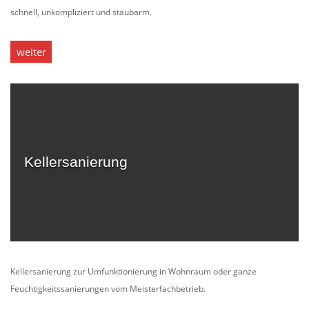
schnell, unkompliziert und staubarm.
weiter
Kellersanierung
Kellersanierung zur Umfunktionierung in Wohnraum oder ganze
Feuchtigkeitssanierungen vom Meisterfachbetrieb.