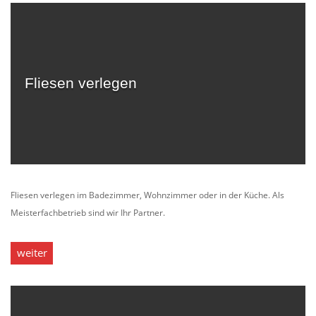
Fliesen verlegen
Fliesen verlegen im Badezimmer, Wohnzimmer oder in der Küche. Als
Meisterfachbetrieb sind wir Ihr Partner.
weiter