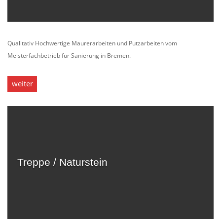
Qualitativ Hochwertige Maurerarbeiten und Putzarbeiten vom
Meisterfachbetrieb für Sanierung in Bremen.
weiter
Treppe / Naturstein