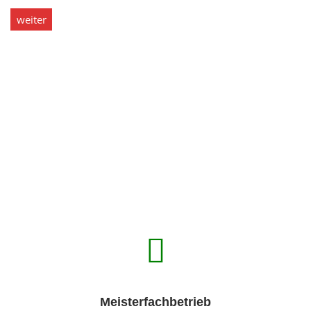
weiter
Meisterfachbetrieb