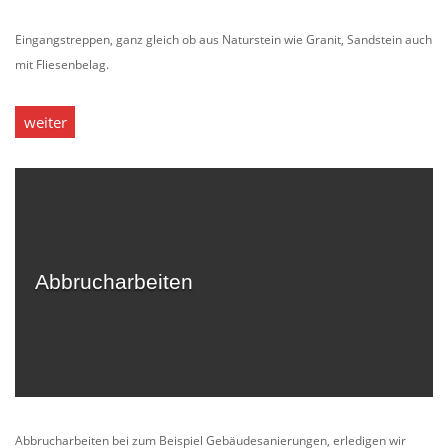
Eingangstreppen, ganz gleich ob aus Naturstein wie Granit, Sandstein auch
mit Fliesenbelag.
weiter
Abbrucharbeiten
Abbrucharbeiten bei zum Beispiel Gebäudesanierungen, erledigen wir