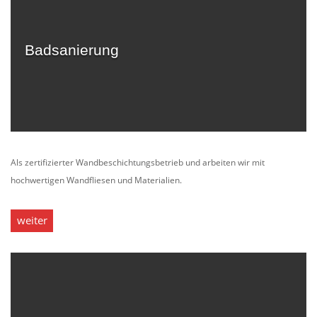
Badsanierung
Als zertifizierter Wandbeschichtungsbetrieb und arbeiten wir mit
hochwertigen Wandfliesen und Materialien.
weiter