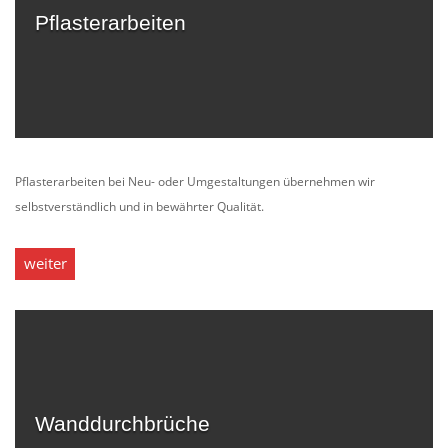
Pflasterarbeiten
Pflasterarbeiten bei Neu- oder Umgestaltungen übernehmen wir
selbstverständlich und in bewährter Qualität.
weiter
Wanddurchbrüche